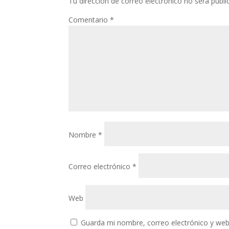
Tu dirección de correo electrónico no será publi
Comentario
*
Nombre
*
Correo electrónico
*
Web
Guarda mi nombre, correo electrónico y web