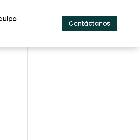
quipo
Contáctanos