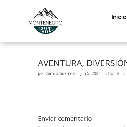
Inicio
AVENTURA, DIVERSIÓ
por
Camilo Guerrero
|
Jun 5, 2024
|
Estonia
|
0
Enviar comentario