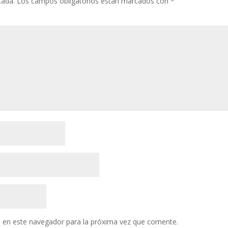
cada.
Los campos obligatorios están marcados con
*
 en este navegador para la próxima vez que comente.